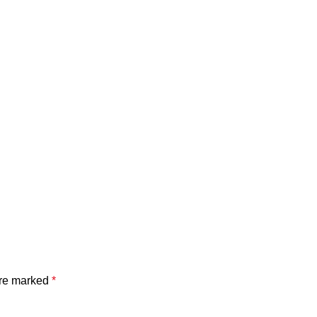
are marked
*