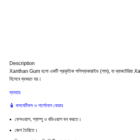
Description
Xanthan Gum হলো একটি প্রাকৃতিক পলিস্যাকারাইড (গাম), যা ব্যাকটেরিয়া
Xa
হিসেবে ব্যবহৃত হয়।
ব্যবহার
🧴 কসমেটিকস ও পার্সোনাল কেয়ার
ফেসওয়াশ, শ্যাম্পু ও বডিওয়াশ ঘন করতে।
জেল তৈরিতে।