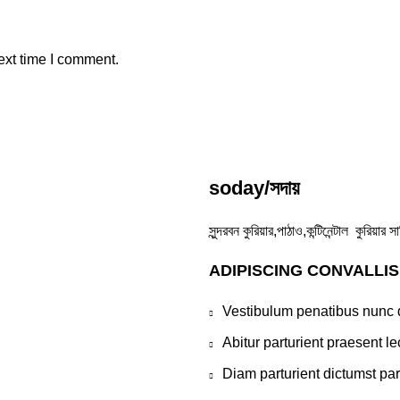
ext time I comment.
soday/সদায়
সুন্দরবন কুরিয়ার,পাঠাও,কন্টিনেন্টাল কুরিয়
ADIPISCING CONVALLI
Vestibulum penatibus nunc d
Abitur parturient praesent 
Diam parturient dictumst par