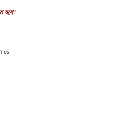
তে হবে"
T US