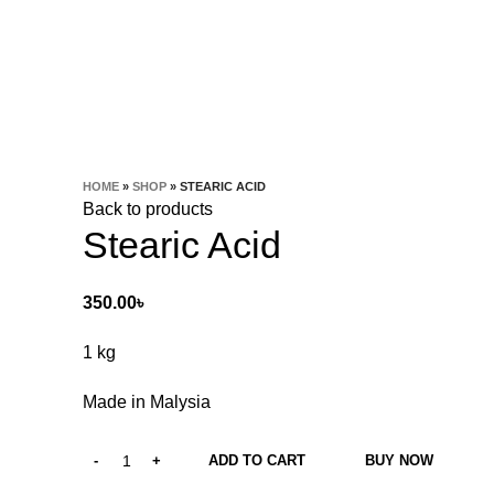
HOME
»
SHOP
»
STEARIC ACID
Back to products
Stearic Acid
350.00
৳
1 kg
Made in Malysia
ADD TO CART
BUY NOW