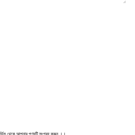
ার সার্ভিস থেকে আপনার পণ্যটি সংগ্রহ করুন ।।