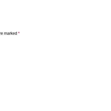
are marked
*