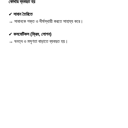
কোথায় ব্যবহৃত হয়
✔
সাবান তৈরিতে
→ সাবানকে শক্ত ও দীর্ঘস্থায়ী করতে সাহায্য করে।
✔
কসমেটিকস (ক্রিম, লোশন)
→ ঘনত্ব ও মসৃণতা বাড়াতে ব্যবহৃত হয়।