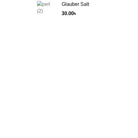
Glauber Salt
30.00
৳