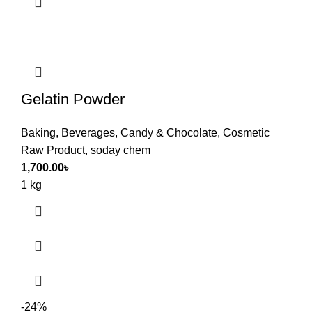
Gelatin Powder
Baking
,
Beverages
,
Candy & Chocolate
,
Cosmetic
Raw Product
,
soday chem
1,700.00
৳
1 kg
-24%