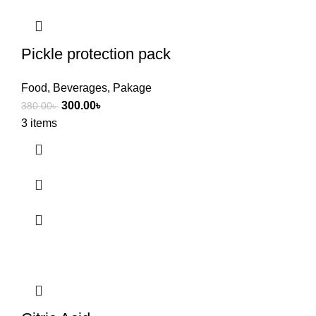
Pickle protection pack
Food
,
Beverages
,
Pakage
300.00
৳
380.00
৳
3 items