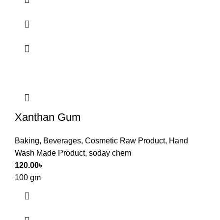
Xanthan Gum
Baking
,
Beverages
,
Cosmetic Raw Product
,
Hand
Wash Made Product
,
soday chem
120.00
৳
100 gm