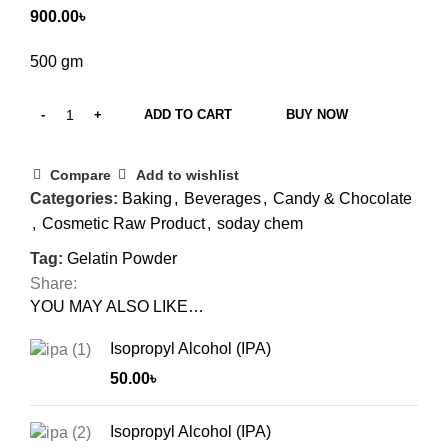
900.00
৳
500 gm
ADD TO CART
BUY NOW
Compare
Add to wishlist
Categories:
Baking
,
Beverages
,
Candy & Chocolate
,
Cosmetic Raw Product
,
soday chem
Tag:
Gelatin Powder
Share:
YOU MAY ALSO LIKE…
Isopropyl Alcohol (IPA)
50.00
৳
Isopropyl Alcohol (IPA)