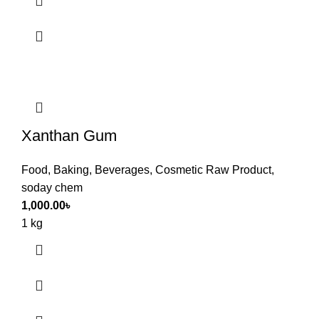
Xanthan Gum
Food
,
Baking
,
Beverages
,
Cosmetic Raw Product
,
soday chem
1,000.00
৳
1 kg