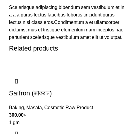
Scelerisque adipiscing bibendum sem vestibulum et in
a a a purus lectus faucibus lobortis tincidunt purus
lectus nisl class eros.Condimentum a et ullamcorper
dictumst mus et tristique elementum nam inceptos hac
parturient scelerisque vestibulum amet elit ut volutpat.
Related products
Saffron (জাফরান)
Baking
,
Masala
,
Cosmetic Raw Product
300.00
৳
1 gm