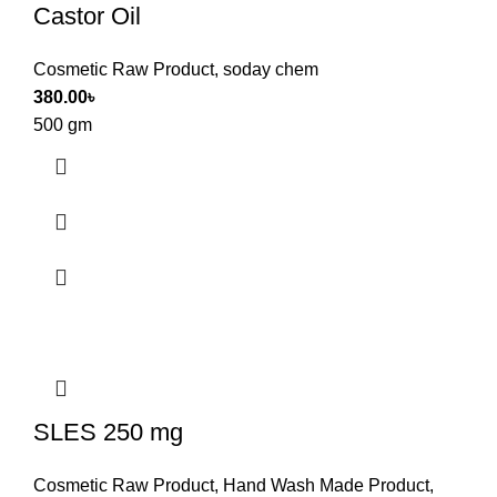
Castor Oil
Cosmetic Raw Product
,
soday chem
380.00
৳
500 gm
SLES 250 mg
Cosmetic Raw Product
,
Hand Wash Made Product
,