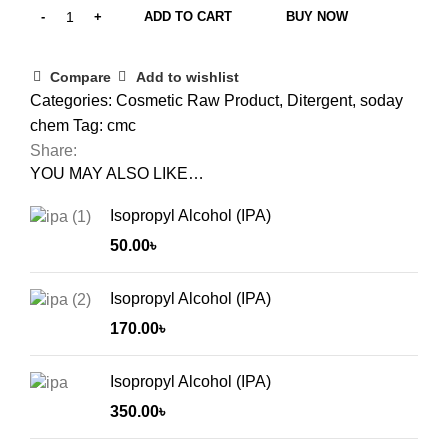
ADD TO CART
BUY NOW
Compare
Add to wishlist
Categories:
Cosmetic Raw Product
,
Ditergent
,
soday
chem
Tag:
cmc
Share:
YOU MAY ALSO LIKE…
Isopropyl Alcohol (IPA)
50.00
৳
Isopropyl Alcohol (IPA)
170.00
৳
Isopropyl Alcohol (IPA)
350.00
৳