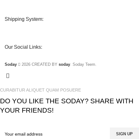
Shipping System:
Our Social Links:
Soday
2026 CREATED BY
soday
. Soday Teem.
CURABITUR ALIQUET QUAM POSUERE
DO YOU LIKE THE SODAY? SHARE WITH
YOUR FRIENDS!