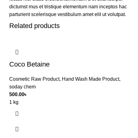
dictumst mus et tristique elementum nam inceptos hac
parturient scelerisque vestibulum amet elit ut volutpat.
Related products
Coco Betaine
Cosmetic Raw Product
,
Hand Wash Made Product
,
soday chem
500.00
৳
1 kg