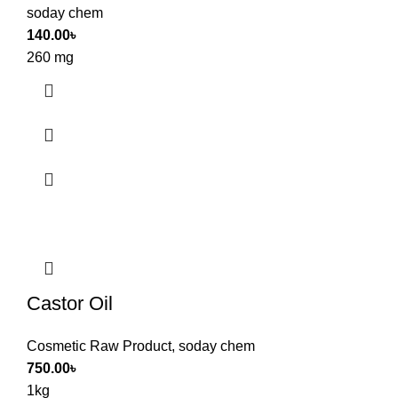
soday chem
140.00
৳
260 mg
Castor Oil
Cosmetic Raw Product
,
soday chem
750.00
৳
1kg