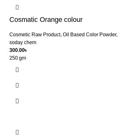
Cosmatic Orange colour
Cosmetic Raw Product
,
Oil Based Color Powder
,
soday chem
300.00
৳
250 gm