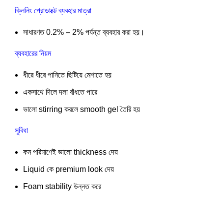
ক্লিনিং প্রোডাক্টে ব্যবহার মাত্রা
সাধারণত 0.2% – 2% পর্যন্ত ব্যবহার করা হয়।
ব্যবহারের নিয়ম
ধীরে ধীরে পানিতে ছিটিয়ে মেশাতে হয়
একসাথে দিলে দলা বাঁধতে পারে
ভালো stirring করলে smooth gel তৈরি হয়
সুবিধা
কম পরিমাণেই ভালো thickness দেয়
Liquid কে premium look দেয়
Foam stability উন্নত করে