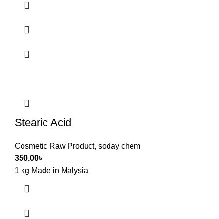
Stearic Acid
Cosmetic Raw Product
,
soday chem
350.00
৳
1 kg Made in Malysia