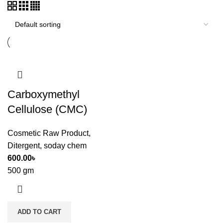
Carboxymethyl
Cellulose (CMC)
Cosmetic Raw Product
,
Ditergent
,
soday chem
600.00
৳
500 gm
ADD TO CART