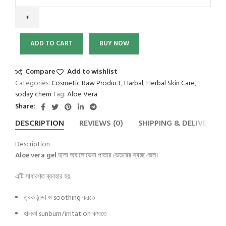
ADD TO CART
BUY NOW
Compare
Add to wishlist
Categories:
Cosmetic Raw Product
,
Harbal
,
Herbal Skin Care
,
soday chem
Tag:
Aloe Vera
Share:
DESCRIPTION
REVIEWS (0)
SHIPPING & DELIVERY
Description
Aloe vera gel
হলো অ্যালোভেরা পাতার ভেতরের স্বচ্ছ জেল।
এটি সাধারণত ব্যবহার হয়:
ত্বক ঠান্ডা ও soothing করতে
হালকা sunburn/irritation কমাতে