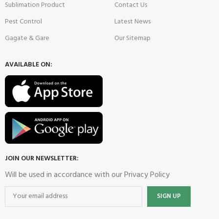
Sublimation Product
Contact Us
Pest Control
Latest News
Gagate & Gare
Our Sitemap
AVAILABLE ON:
JOIN OUR NEWSLETTER:
Will be used in accordance with our Privacy Policy