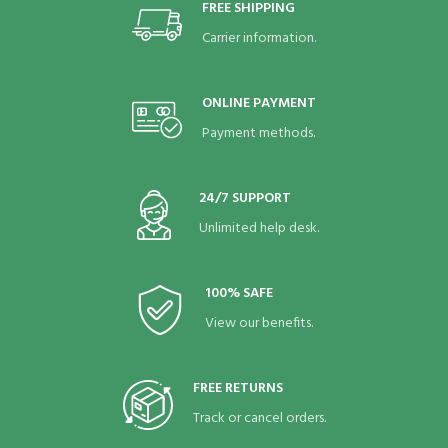
FREE SHIPPING
Carrier information.
ONLINE PAYMENT
Payment methods.
24/7 SUPPORT
Unlimited help desk.
100% SAFE
View our benefits.
FREE RETURNS
Track or cancel orders.