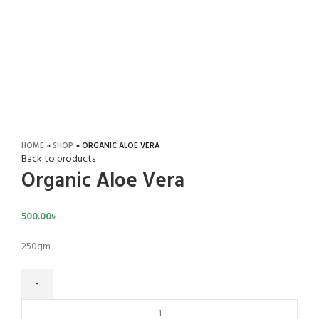
Click to enlarge
HOME
»
SHOP
»
ORGANIC ALOE VERA
Back to products
Organic Aloe Vera
500.00
৳
250gm