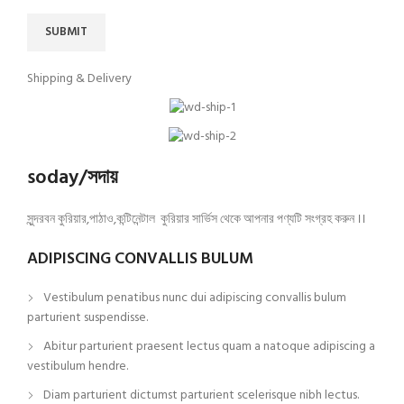
Shipping & Delivery
soday/সদায়
সুন্দরবন কুরিয়ার,পাঠাও,কন্টিনেন্টাল কুরিয়ার সার্ভিস থেকে আপনার পণ্যটি সংগ্রহ করুন ।।
ADIPISCING CONVALLIS BULUM
Vestibulum penatibus nunc dui adipiscing convallis bulum
parturient suspendisse.
Abitur parturient praesent lectus quam a natoque adipiscing a
vestibulum hendre.
Diam parturient dictumst parturient scelerisque nibh lectus.