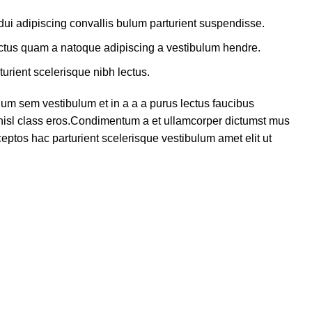
ui adipiscing convallis bulum parturient suspendisse.
lectus quam a natoque adipiscing a vestibulum hendre.
turient scelerisque nibh lectus.
um sem vestibulum et in a a a purus lectus faucibus
s nisl class eros.Condimentum a et ullamcorper dictumst mus
eptos hac parturient scelerisque vestibulum amet elit ut