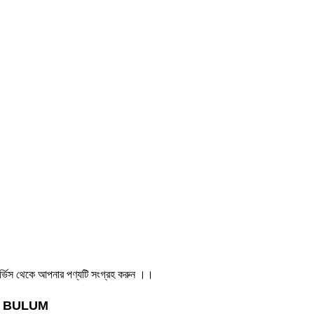
ার সার্ভিস থেকে আপনার পণ্যটি সংগ্রহ করুন ।।
S BULUM