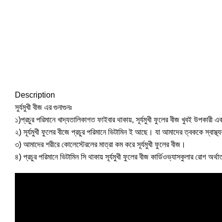
Description
সুর্যমুখী বীজ এর গুনাগুনঃ
১)প্রচুর পরিমানে খাদ্যতালিকাগত ফাইবার থাকায়, সূর্যমুখী ফুলের বীজ খুবই উপকা
২) সূর্যমুখী ফুলের বীজে প্রচুর পরিমানে ভিটামিন ই আছে। যা আমাদের ত্বককে স্বাস্
৩) আমাদের শরীরে কোলেস্টেরলের মাত্রা কম করে সূর্যমুখী ফুলের বীজ।
৪) প্রচুর পরিমানে ভিটামিন সি থাকায় সূর্যমুখী ফুলের বীজ কার্ডিওভ্যাসকুলার রোগ অর্থাত