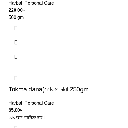
Harbal
,
Personal Care
220.00
৳
500 gm
Tokma dana(তোকমা দানা 250gm
Harbal
,
Personal Care
65.00
৳
২৫০গ্রাম প্লাস্টিক জার।