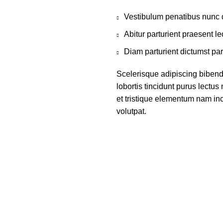
Vestibulum penatibus nunc d
Abitur parturient praesent 
Diam parturient dictumst par
Scelerisque adipiscing bibend
lobortis tincidunt purus lectu
et tristique elementum nam inc
volutpat.