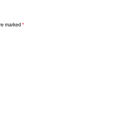
are marked
*