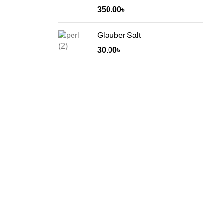
350.00
৳
Glauber Salt
30.00
৳