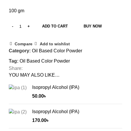
100 gm
ADD TO CART
BUY NOW
Compare
Add to wishlist
Category:
Oil Based Color Powder
Tag:
Oil Based Color Powder
Share:
YOU MAY ALSO LIKE…
Isopropyl Alcohol (IPA)
50.00
৳
Isopropyl Alcohol (IPA)
170.00
৳