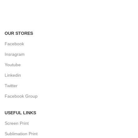
FREE RETURNS
Track or cancel orders.
OUR STORES
Facebook
Insragram
Youtube
Linkedin
Twitter
Facebook Group
USEFUL LINKS
Screen Print
Sublimation Print