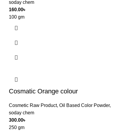
soday chem
160.00
৳
100 gm
Cosmatic Orange colour
Cosmetic Raw Product
,
Oil Based Color Powder
,
soday chem
300.00
৳
250 gm