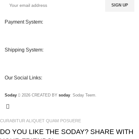
Payment System:
Shipping System:
Our Social Links:
Soday
2026 CREATED BY
soday
. Soday Teem.
CURABITUR ALIQUET QUAM POSUERE
DO YOU LIKE THE SODAY? SHARE WITH