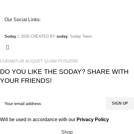
Our Social Links:
Soday
2026 CREATED BY
soday
. Soday Teem.
CURABITUR ALIQUET QUAM POSUERE
DO YOU LIKE THE SODAY? SHARE WITH
YOUR FRIENDS!
Will be used in accordance with our
Privacy Policy
Shop