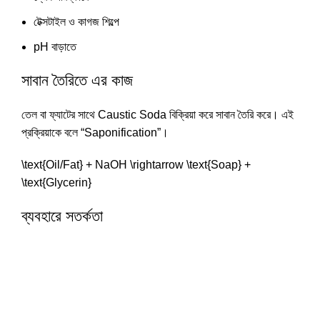
টেক্সটাইল ও কাগজ শিল্পে
pH বাড়াতে
সাবান তৈরিতে এর কাজ
তেল বা ফ্যাটের সাথে Caustic Soda বিক্রিয়া করে সাবান তৈরি করে। এই
প্রক্রিয়াকে বলে “Saponification”।
\text{Oil/Fat} + NaOH \rightarrow \text{Soap} +
\text{Glycerin}
ব্যবহারে সতর্কতা