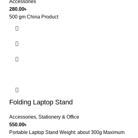
Accessories
280.00
৳
500 gm China Product
Folding Laptop Stand
Accessories
,
Stationery & Office
550.00
৳
Portable Laptop Stand Weight: about 300g Maximum