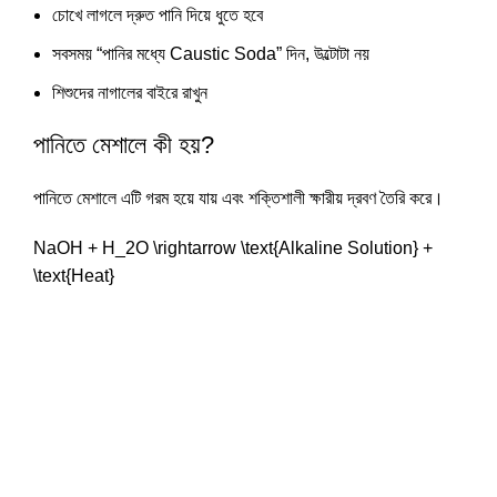
চোখে লাগলে দ্রুত পানি দিয়ে ধুতে হবে
সবসময় “পানির মধ্যে Caustic Soda” দিন, উল্টোটা নয়
শিশুদের নাগালের বাইরে রাখুন
পানিতে মেশালে কী হয়?
পানিতে মেশালে এটি গরম হয়ে যায় এবং শক্তিশালী ক্ষারীয় দ্রবণ তৈরি করে।
NaOH + H_2O \rightarrow \text{Alkaline Solution} +
\text{Heat}