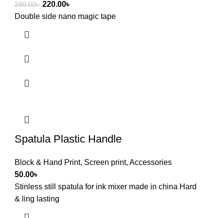
220.00
৳
280.00
৳
Double side nano magic tape
Spatula Plastic Handle
Block & Hand Print
,
Screen print
,
Accessories
50.00
৳
Stinless still spatula for ink mixer made in china Hard
& ling lasting