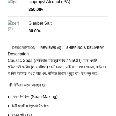
Isopropyl Alcohol (IPA)
350.00
৳
Glauber Salt
30.00
৳
DESCRIPTION
REVIEWS (0)
SHIPPING & DELIVERY
Description
Caustic Soda (সোডিয়াম হাইড্রোক্সাইড / NaOH) হলো একটি
শক্তিশালী ক্ষারীয় (alkaline) কেমিক্যাল। এটি সাদা রঙের ফ্লেক্স, পাউডার
বা পিল আকারে পাওয়া যায় এবং পানিতে মিশলে প্রচুর তাপ উৎপন্ন করে।
এটি বিভিন্ন কাজে ব্যবহার হয়:
সাবান তৈরিতে (Soap Making)
ডিটারজেন্ট ও ক্লিনার তৈরিতে
ড্রেন পরিষ্কারে