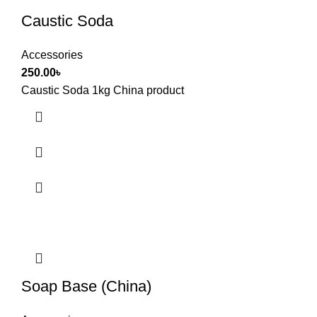
Caustic Soda
Accessories
250.00
৳
Caustic Soda 1kg China product
Soap Base (China)