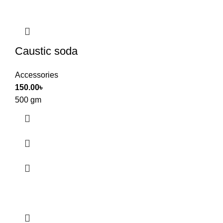
Caustic soda
Accessories
150.00
৳
500 gm