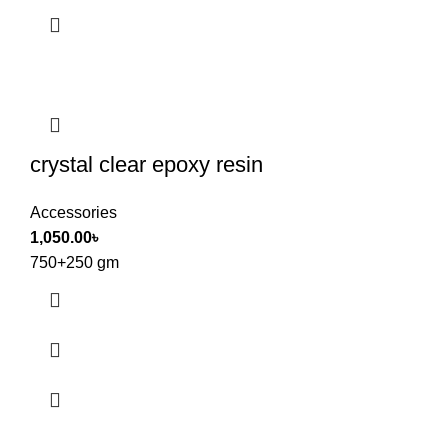
crystal clear epoxy resin
Accessories
1,050.00
৳
750+250 gm