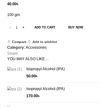
40.00
৳
100 gm
ADD TO CART
BUY NOW
Compare
Add to wishlist
Category:
Accessories
Share:
YOU MAY ALSO LIKE…
Isopropyl Alcohol (IPA)
50.00
৳
Isopropyl Alcohol (IPA)
170.00
৳