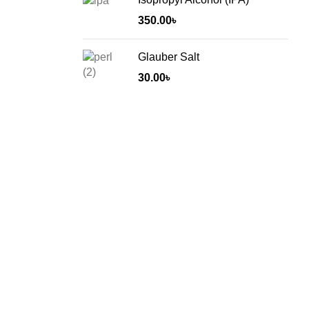
350.00
৳
Glauber Salt
30.00
৳