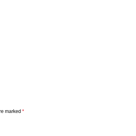
are marked
*