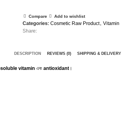
Compare
Add to wishlist
Categories:
Cosmetic Raw Product
,
Vitamin
Share:
DESCRIPTION
REVIEWS (0)
SHIPPING & DELIVERY
-soluble vitamin
এবং
antioxidant
।