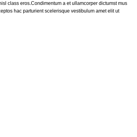
s nisl class eros.Condimentum a et ullamcorper dictumst mus
eptos hac parturient scelerisque vestibulum amet elit ut