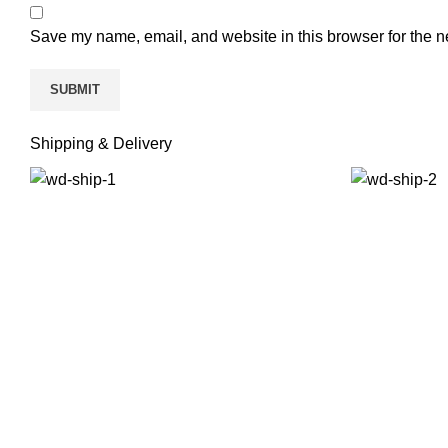
Save my name, email, and website in this browser for the n
Shipping & Delivery