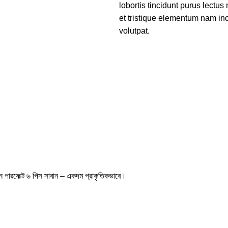
lobortis tincidunt purus lectu
et tristique elementum nam inc
volutpat.
ন পারফেক্ট ৬ পিস সাবান – একদম প্রাকৃতিকভাবে।