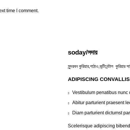
ext time I comment.
soday/সদায়
সুন্দরবন কুরিয়ার,পাঠাও,কন্টিনেন্টাল কুরিয়
ADIPISCING CONVALLI
Vestibulum penatibus nunc d
Abitur parturient praesent 
Diam parturient dictumst par
Scelerisque adipiscing bibend