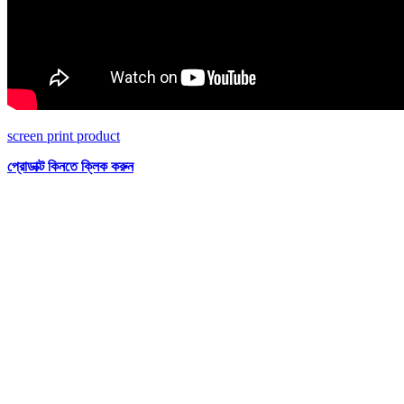
screen print product
প্রোডাক্ট কিনতে ক্লিক করুন