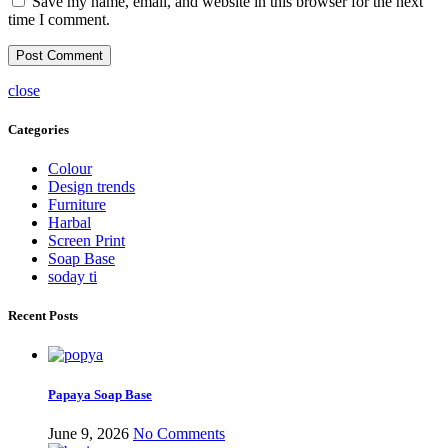
Save my name, email, and website in this browser for the next
time I comment.
close
Categories
Colour
Design trends
Furniture
Harbal
Screen Print
Soap Base
soday ti
Recent Posts
Papaya Soap Base
June 9, 2026
No Comments