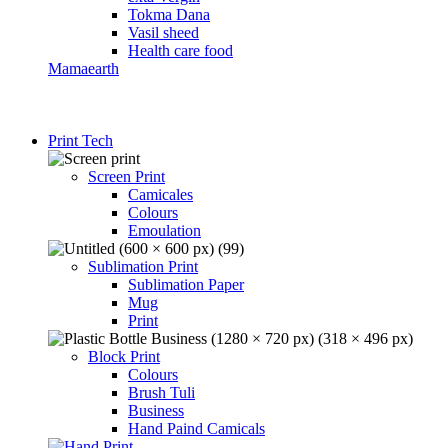
Tokma Dana
Vasil sheed
Health care food
Mamaearth
Print Tech
Screen Print
Camicales
Colours
Emoulation
Sublimation Print
Sublimation Paper
Mug
Print
Block Print
Colours
Brush Tuli
Business
Hand Paind Camicals