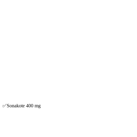
✅Sonakote 400 mg