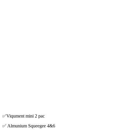
✅Viqument mini 2 pac
✅ Almunium Squeegee 4&6