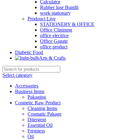
Calculator
Rubber luse Bundil
work stationary
Prodouct Live
STATIONERY & OFFICE
Office Clininmg
office electrice
Office Gagate
office product
Diabetic Food
Arts & Crafts
Select category
Accessories
Business Items
Pakaging
Cosmetic Raw Product
Cleaning Items
Cosmatic Pakage
Ditergent
Essential Oil
Fregness
Oil