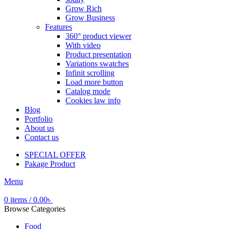
Grow Rich
Grow Business
Features
360° product viewer
With video
Product presentation
Variations swatches
Infinit scrolling
Load more button
Catalog mode
Cookies law info
Blog
Portfolio
About us
Contact us
SPECIAL OFFER
Pakage Product
Menu
0
items
/
0.00
৳
Browse Categories
Food