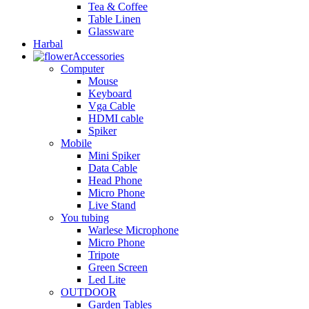
Tea & Coffee
Table Linen
Glassware
Harbal
Accessories
Computer
Mouse
Keyboard
Vga Cable
HDMI cable
Spiker
Mobile
Mini Spiker
Data Cable
Head Phone
Micro Phone
Live Stand
You tubing
Warlese Microphone
Micro Phone
Tripote
Green Screen
Led Lite
OUTDOOR
Garden Tables