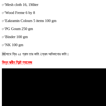
✅Mesh cloth 16, 1Miter
✅Wood Freme 6 by 8
✅Eakramin Colours 5 items 100 gm
✅PG Goum 250 gm
✅Binder 100 gm
✅NK 100 gm
🆓সাথে ফ্রি ২৫ গ্রাম তার কাটা /ফ্রেম আটকানোর কাটা।
কিনুন স্ক্রীন প্রিন্ট প্যাকেজ