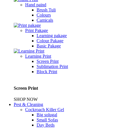
Hand paind
Brush Tuli
Colours
Camicals
Print Pakage
Learning pakage
Colour Pakage
Basic Pakage
Learning Print
Screen Print
Sublimation Print
Block Print
Screen Print
SHOP NOW
Pest & Cleaning
Cockroach Killer Gel
Big solugal
Small Sofas
Day Beds