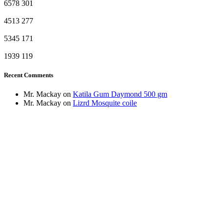
6578
301
4513
277
5345
171
1939
119
Recent Comments
Mr. Mackay
on
Katila Gum Daymond 500 gm
Mr. Mackay
on
Lizrd Mosquite coile