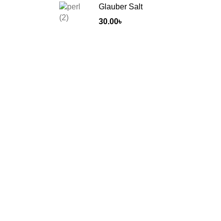
Glauber Salt
30.00
৳