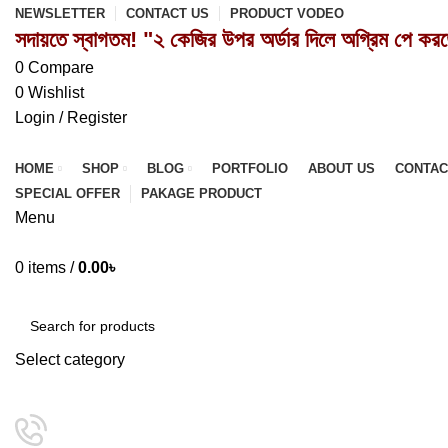
NEWSLETTER
CONTACT US
PRODUCT VODEO
সদায়তে স্বাগতম! "২ কেজির উপর অর্ডার দিলে অগ্রিম পে কর
0
Compare
0
Wishlist
Login / Register
HOME
SHOP
BLOG
PORTFOLIO
ABOUT US
CONTAC
SPECIAL OFFER
PAKAGE PRODUCT
Menu
0
items
/
0.00
৳
Browse Categories
Select category
SEARCH