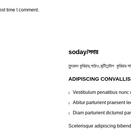
ext time I comment.
soday/সদায়
সুন্দরবন কুরিয়ার,পাঠাও,কন্টিনেন্টাল কুরিয়
ADIPISCING CONVALLI
Vestibulum penatibus nunc d
Abitur parturient praesent 
Diam parturient dictumst par
Scelerisque adipiscing bibend