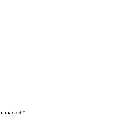
are marked
*