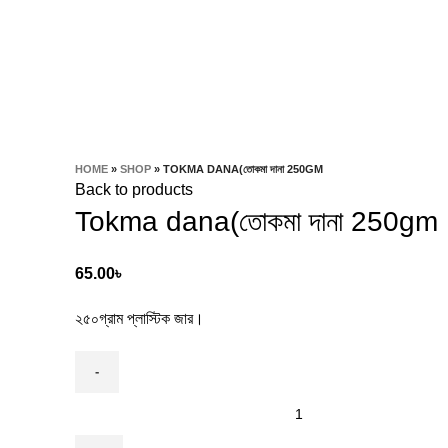
HOME
»
SHOP
»
TOKMA DANA(তোকমা দানা 250GM
Back to products
Tokma dana(তোকমা দানা 250gm
65.00
৳
২৫০গ্রাম প্লাস্টিক জার।