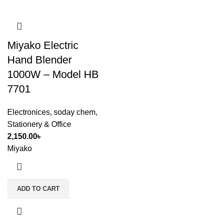
Miyako Electric
Hand Blender
1000W – Model HB
7701
Electronices
,
soday chem
,
Stationery & Office
2,150.00
৳
Miyako
ADD TO CART