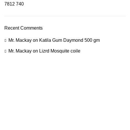
7812
740
Recent Comments
Mr. Mackay
on
Katila Gum Daymond 500 gm
Mr. Mackay
on
Lizrd Mosquite coile