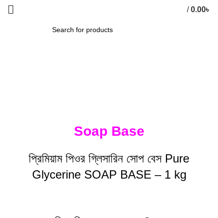
/
0.00
৳
0
items
SEARCH
Glycerine Soap Base
HOME
»
GLYCERINE SOAP BASE
Soap Base
প্রিমিয়াম পিওর গ্লিসারিন সোপ বেস Pure
Glycerine SOAP BASE – 1 kg