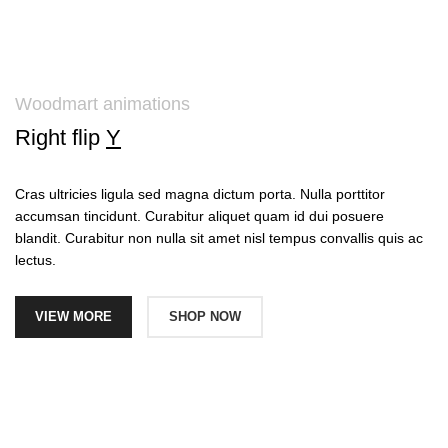
Woodmart animations
Right flip
Y
Cras ultricies ligula sed magna dictum porta. Nulla porttitor
accumsan tincidunt. Curabitur aliquet quam id dui posuere
blandit. Curabitur non nulla sit amet nisl tempus convallis quis ac
lectus.
VIEW MORE
SHOP NOW