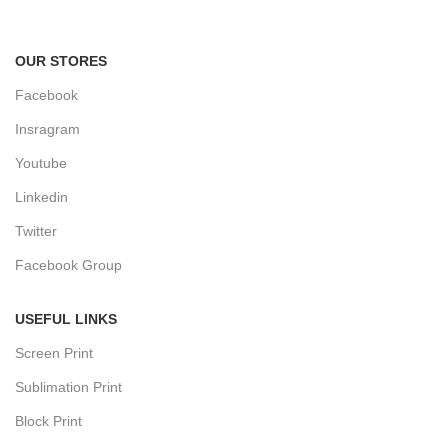
Track or cancel orders.
OUR STORES
Facebook
Insragram
Youtube
Linkedin
Twitter
Facebook Group
USEFUL LINKS
Screen Print
Sublimation Print
Block Print