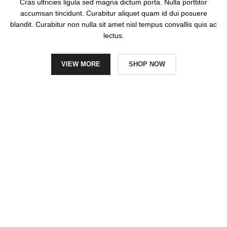
Cras ultricies ligula sed magna dictum porta. Nulla porttitor
accumsan tincidunt. Curabitur aliquet quam id dui posuere
blandit. Curabitur non nulla sit amet nisl tempus convallis quis ac
lectus.
VIEW MORE
SHOP NOW