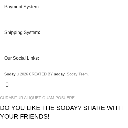
Payment System:
Shipping System:
Our Social Links:
Soday
2026 CREATED BY
soday
. Soday Teem.
CURABITUR ALIQUET QUAM POSUERE
DO YOU LIKE THE SODAY? SHARE WITH
YOUR FRIENDS!