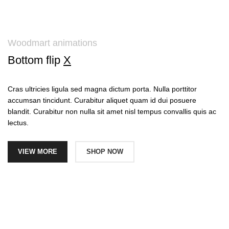
Woodmart animations
Bottom flip
X
Cras ultricies ligula sed magna dictum porta. Nulla porttitor
accumsan tincidunt. Curabitur aliquet quam id dui posuere
blandit. Curabitur non nulla sit amet nisl tempus convallis quis ac
lectus.
VIEW MORE
SHOP NOW