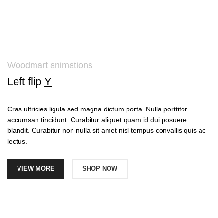
Woodmart animations
Left flip
Y
Cras ultricies ligula sed magna dictum porta. Nulla porttitor
accumsan tincidunt. Curabitur aliquet quam id dui posuere
blandit. Curabitur non nulla sit amet nisl tempus convallis quis ac
lectus.
VIEW MORE
SHOP NOW