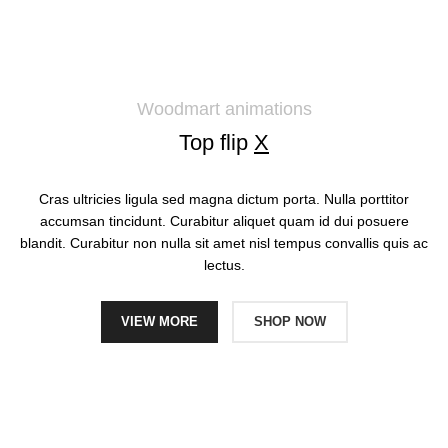
Woodmart animations
Top flip
X
Cras ultricies ligula sed magna dictum porta. Nulla porttitor
accumsan tincidunt. Curabitur aliquet quam id dui posuere
blandit. Curabitur non nulla sit amet nisl tempus convallis quis ac
lectus.
VIEW MORE
SHOP NOW