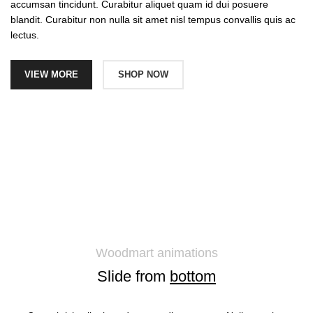
accumsan tincidunt. Curabitur aliquet quam id dui posuere
blandit. Curabitur non nulla sit amet nisl tempus convallis quis ac
lectus.
VIEW MORE
SHOP NOW
Woodmart animations
Slide from
bottom