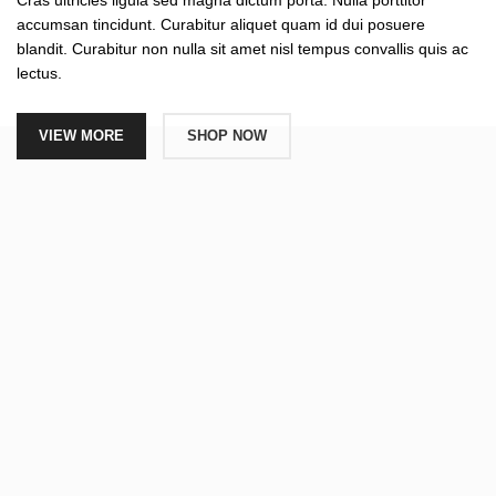
Cras ultricies ligula sed magna dictum porta. Nulla porttitor
accumsan tincidunt. Curabitur aliquet quam id dui posuere
blandit. Curabitur non nulla sit amet nisl tempus convallis quis ac
lectus.
VIEW MORE
SHOP NOW