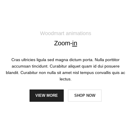
Woodmart animations
Zoom-
in
Cras ultricies ligula sed magna dictum porta. Nulla porttitor
accumsan tincidunt. Curabitur aliquet quam id dui posuere
blandit. Curabitur non nulla sit amet nisl tempus convallis quis ac
lectus.
VIEW MORE
SHOP NOW