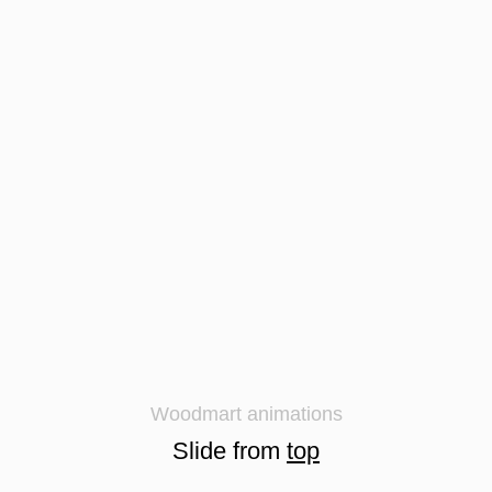
Woodmart animations
Slide from
top